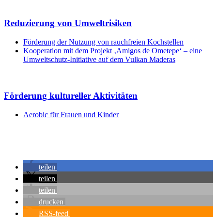
Reduzierung von Umweltrisiken
Förderung der Nutzung von rauchfreien Kochstellen
Kooperation mit dem Projekt ‚Amigos de Ometepe‘ – eine
Umweltschutz-Initiative auf dem Vulkan Maderas
Förderung kultureller Aktivitäten
Aerobic für Frauen und Kinder
teilen
teilen
teilen
drucken
RSS-feed