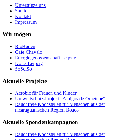
Unterstütze uns
Sanito
Kontakt
Impressum
Wir mögen
BioBoden
Cafe Chavalo
Energiegenossenschaft Leipzig
KoLa Leipzig
SoSciSo
Aktuelle Projekte
Aerobic für Frauen und Kinder
Umweltschutz-Projekt „Amigos de Ometepe“
Rauchfreie Kochstellen für Menschen aus der
nicaraguanischen Region Boaco
Aktuelle Spendenkampagnen
Rauchfreie Kochstellen für Menschen aus der
nicaraguanischen Region Boaco