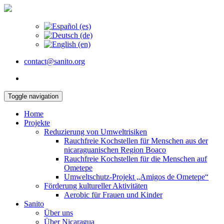
contact@sanito.org
Toggle navigation
Home
Projekte
Reduzierung von Umweltrisiken
Rauchfreie Kochstellen für Menschen aus der
nicaraguanischen Region Boaco
Rauchfreie Kochstellen für die Menschen auf
Ometepe
Umweltschutz-Projekt „Amigos de Ometepe“
Förderung kultureller Aktivitäten
Aerobic für Frauen und Kinder
Sanito
Über uns
Über Nicaragua