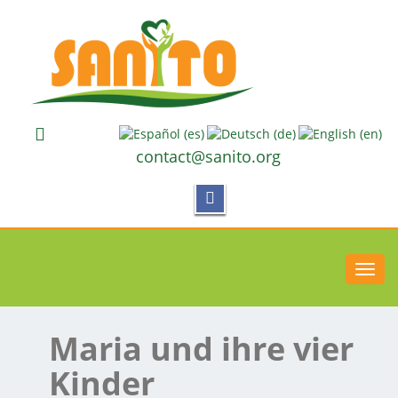
contact@sanito.org
Toggl
navig
Maria und ihre vier
Kinder